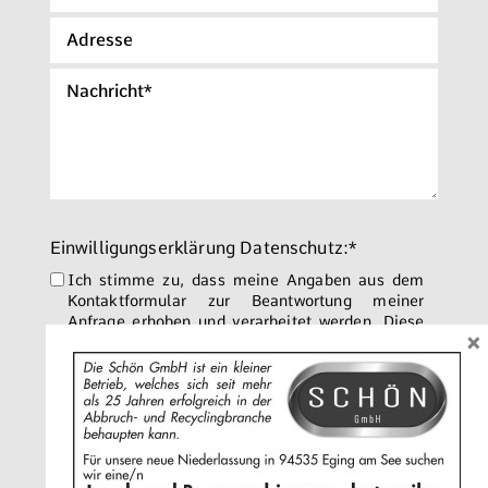
ch,
Passau
Einwilligungserklärung Datenschutz:*
Ich stimme zu, dass meine Angaben aus dem
Kontaktformular zur Beantwortung meiner
Anfrage erhoben und verarbeitet werden. Diese
×
Einwilligung können Sie jederzeit durch
Nachricht an uns widerrufen. Detaillierte
Informationen zum Umgang mit Nutzerdaten
finden Sie in unserer
Datenschutzerklärung
.